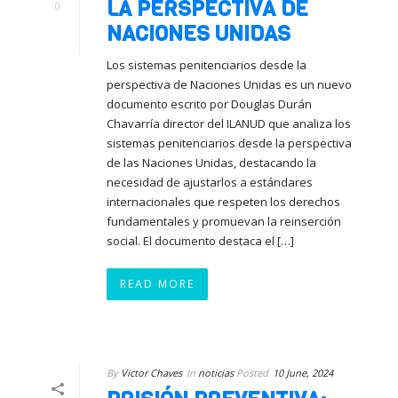
LA PERSPECTIVA DE
0
NACIONES UNIDAS
Los sistemas penitenciarios desde la
perspectiva de Naciones Unidas es un nuevo
documento escrito por Douglas Durán
Chavarría director del ILANUD que analiza los
sistemas penitenciarios desde la perspectiva
de las Naciones Unidas, destacando la
necesidad de ajustarlos a estándares
internacionales que respeten los derechos
fundamentales y promuevan la reinserción
social. El documento destaca el […]
READ MORE
By
Victor Chaves
In
noticias
Posted
10 June, 2024