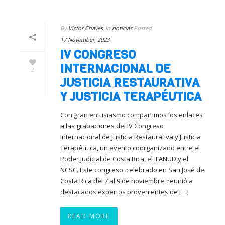
By
Victor Chaves
In
noticias
Posted
17 November, 2023
IV CONGRESO
INTERNACIONAL DE
2
JUSTICIA RESTAURATIVA
Y JUSTICIA TERAPÉUTICA
Con gran entusiasmo compartimos los enlaces
a las grabaciones del IV Congreso
Internacional de Justicia Restaurativa y Justicia
Terapéutica, un evento coorganizado entre el
Poder Judicial de Costa Rica, el ILANUD y el
NCSC. Este congreso, celebrado en San José de
Costa Rica del 7 al 9 de noviembre, reunió a
destacados expertos provenientes de […]
READ MORE