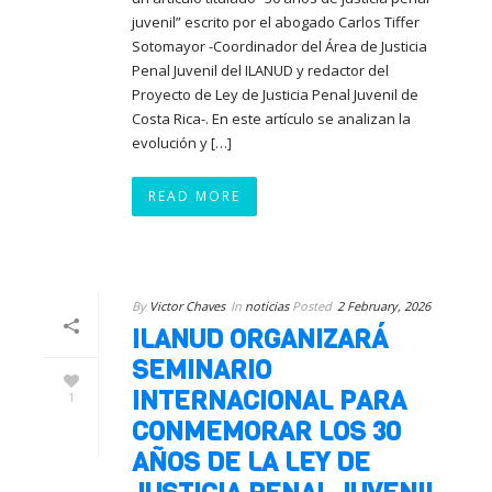
juvenil” escrito por el abogado Carlos Tiffer
Sotomayor -Coordinador del Área de Justicia
Penal Juvenil del ILANUD y redactor del
Proyecto de Ley de Justicia Penal Juvenil de
Costa Rica-. En este artículo se analizan la
evolución y […]
READ MORE
By
Victor Chaves
In
noticias
Posted
2 February, 2026
ILANUD ORGANIZARÁ
SEMINARIO
INTERNACIONAL PARA
1
CONMEMORAR LOS 30
AÑOS DE LA LEY DE