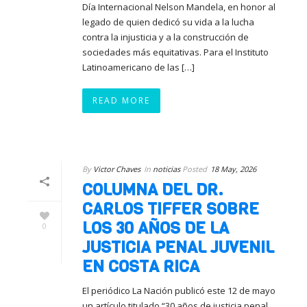
Día Internacional Nelson Mandela, en honor al
legado de quien dedicó su vida a la lucha
contra la injusticia y a la construcción de
sociedades más equitativas. Para el Instituto
Latinoamericano de las […]
READ MORE
By
Victor Chaves
In
noticias
Posted
18 May, 2026
COLUMNA DEL DR.
CARLOS TIFFER SOBRE
LOS 30 AÑOS DE LA
0
JUSTICIA PENAL JUVENIL
EN COSTA RICA
El periódico La Nación publicó este 12 de mayo
un artículo titulado “30 años de justicia penal