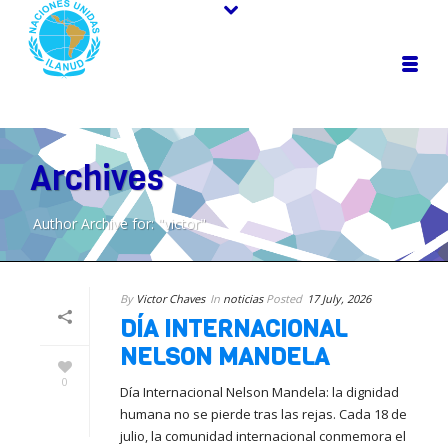
Archives
Author Archive for: "victor"
By
Victor Chaves
In
noticias
Posted
17 July, 2026
DÍA INTERNACIONAL
NELSON MANDELA
0
Día Internacional Nelson Mandela: la dignidad
humana no se pierde tras las rejas. Cada 18 de
julio, la comunidad internacional conmemora el