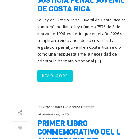
JUSTICIA PENAL JUVENIL
DE COSTA RICA
La Ley de Justicia Penal Juvenil de Costa Rica se
sancionó mediante ley número 7576 de 8 de
marzo de 1996, es decir, que en el año 2026 se
cumplirán treinta años de su creación. La
legislación penal juvenil en Costa Rica se dio
como una respuesta ante la necesidad de
adaptar la normativa nacional […]
READ MORE
By
Victor Chaves
In
noticias
Posted
24 September, 2025
PRIMER LIBRO
CONMEMORATIVO DEL L
1