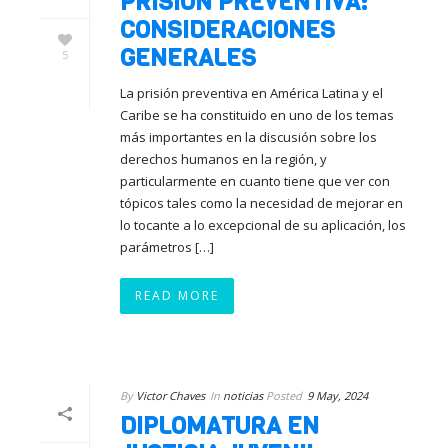
PRISIÓN PREVENTIVA:
CONSIDERACIONES
GENERALES
5
La prisión preventiva en América Latina y el
Caribe se ha constituido en uno de los temas
más importantes en la discusión sobre los
derechos humanos en la región, y
particularmente en cuanto tiene que ver con
tópicos tales como la necesidad de mejorar en
lo tocante a lo excepcional de su aplicación, los
parámetros […]
READ MORE
By
Victor Chaves
In
noticias
Posted
9 May, 2024
DIPLOMATURA EN