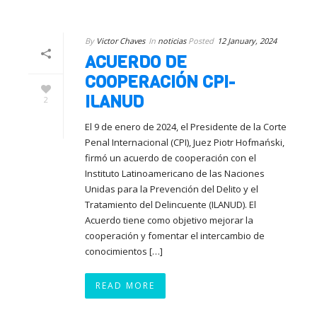
By
Victor Chaves
In
noticias
Posted
12 January, 2024
ACUERDO DE
COOPERACIÓN CPI-
ILANUD
2
El 9 de enero de 2024, el Presidente de la Corte
Penal Internacional (CPI), Juez Piotr Hofmański,
firmó un acuerdo de cooperación con el
Instituto Latinoamericano de las Naciones
Unidas para la Prevención del Delito y el
Tratamiento del Delincuente (ILANUD). El
Acuerdo tiene como objetivo mejorar la
cooperación y fomentar el intercambio de
conocimientos […]
READ MORE