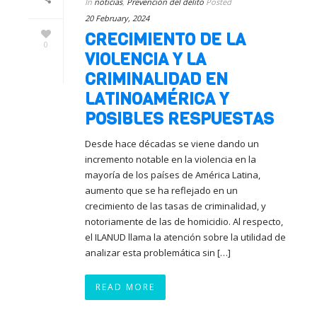
In
noticias
,
Prevención del delito
Posted
20 February, 2024
CRECIMIENTO DE LA
0
VIOLENCIA Y LA
CRIMINALIDAD EN
LATINOAMÉRICA Y
POSIBLES RESPUESTAS
Desde hace décadas se viene dando un
incremento notable en la violencia en la
mayoría de los países de América Latina,
aumento que se ha reflejado en un
crecimiento de las tasas de criminalidad, y
notoriamente de las de homicidio. Al respecto,
el ILANUD llama la atención sobre la utilidad de
analizar esta problemática sin […]
READ MORE