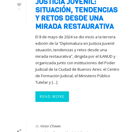
JUSTICIA JUVENIL:
SITUACIÓN, TENDENCIAS
3
Y RETOS DESDE UNA
MIRADA RESTAURATIVA
El 8 de mayo de 2024 se dio inicio a la tercera
edición de la “Diplomatura en Justicia Juvenil:
situación, tendencias y retos desde una
mirada restaurativa”, dirigida por el ILANUD y
organizada junto con instituciones del Poder
Judicial de la Ciudad de Buenos Aires: el Centro
de Formación Judicial, el Ministerio Público
Tutelar y […]
READ MORE
By
Victor Chaves