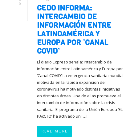
0
CEDO INFORMA:
INTERCAMBIO DE
INFORMACIÓN ENTRE
LATINOAMÉRICA Y
EUROPA POR ‘CANAL
COVID’
El diario Expreso señala: Intercambio de
información entre Latinoamérica y Europa por
‘Canal COVID’ La emergencia sanitaria mundial
motivada en la rápida expansión del
coronavirus ha motivado distintas iniciativas
en distintas áreas. Una de ellas promueve el
intercambio de información sobre la crisis
sanitaria. El programa de la Unión Europea ‘EL
PAcCTO’ ha activado un […]
READ MORE