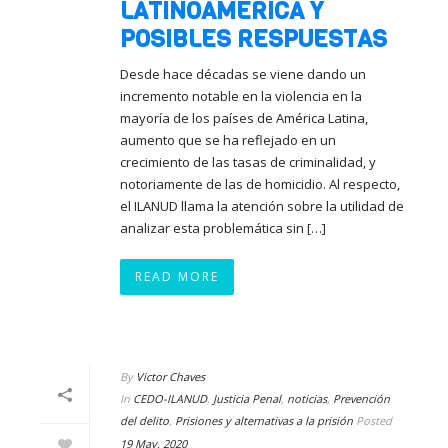
LATINOAMÉRICA Y
POSIBLES RESPUESTAS
Desde hace décadas se viene dando un
incremento notable en la violencia en la
mayoría de los países de América Latina,
aumento que se ha reflejado en un
crecimiento de las tasas de criminalidad, y
notoriamente de las de homicidio. Al respecto,
el ILANUD llama la atención sobre la utilidad de
analizar esta problemática sin […]
READ MORE
By
Victor Chaves
In
CEDO-ILANUD
,
Justicia Penal
,
noticias
,
Prevención
del delito
,
Prisiones y alternativas a la prisión
Posted
19 May, 2020