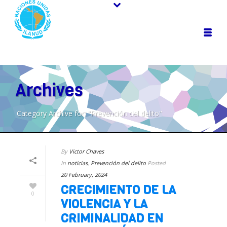
Archives
Category Archive for: "Prevención del delito"
By
Victor Chaves
In
noticias
,
Prevención del delito
Posted
20 February, 2024
CRECIMIENTO DE LA
0
VIOLENCIA Y LA
CRIMINALIDAD EN