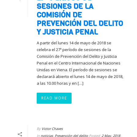
SESIONES DE LA
COMISIÓN DE
PREVENCIÓN DEL DELITO
Y JUSTICIA PENAL
A partir del lunes 14 de mayo de 2018 se
celebra el 27º período de sesiones de la
Comisión de Prevención del Delito y Justicia
Penal en el Centro Internacional de Naciones
Unidas en Viena. El período de sesiones se
declarará abierto el lunes 14 de mayo de 2018,
a las 10.00 horas y en […]
READ MORE
By
Victor Chaves
In
noticias
,
Prevención del delito
Posted
2 May, 2018