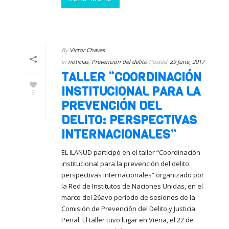
By
Victor Chaves
In
noticias
,
Prevención del delito
Posted
29 June, 2017
TALLER “COORDINACIÓN
INSTITUCIONAL PARA LA
3
PREVENCIÓN DEL
DELITO: PERSPECTIVAS
INTERNACIONALES”
EL ILANUD participó en el taller “Coordinación
institucional para la prevención del delito:
perspectivas internacionales” organizado por
la Red de Institutos de Naciones Unidas, en el
marco del 26avo periodo de sesiones de la
Comisión de Prevención del Delito y Justicia
Penal. El taller tuvo lugar en Viena, el 22 de