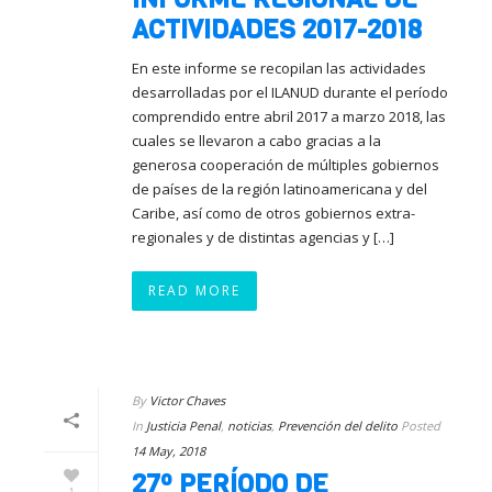
ACTIVIDADES 2017-2018
En este informe se recopilan las actividades
desarrolladas por el ILANUD durante el período
comprendido entre abril 2017 a marzo 2018, las
cuales se llevaron a cabo gracias a la
generosa cooperación de múltiples gobiernos
de países de la región latinoamericana y del
Caribe, así como de otros gobiernos extra-
regionales y de distintas agencias y […]
READ MORE
By
Victor Chaves
In
Justicia Penal
,
noticias
,
Prevención del delito
Posted
14 May, 2018
27º PERÍODO DE
1