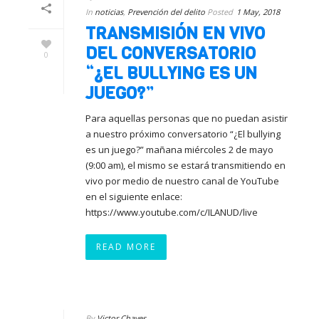
In
noticias
,
Prevención del delito
Posted
1 May, 2018
TRANSMISIÓN EN VIVO
DEL CONVERSATORIO
0
“¿EL BULLYING ES UN
JUEGO?”
Para aquellas personas que no puedan asistir
a nuestro próximo conversatorio “¿El bullying
es un juego?” mañana miércoles 2 de mayo
(9:00 am), el mismo se estará transmitiendo en
vivo por medio de nuestro canal de YouTube
en el siguiente enlace:
https://www.youtube.com/c/ILANUD/live
READ MORE
By
Victor Chaves