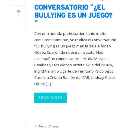
CONVERSATORIO “¿EL
BULLYING ES UN JUEGO?
1
“
Con una nutrida participación tanto in situ
como remotamente, se realiza el conversatorio
“¿El bullying es un juego?” en la sala Alfonso
Quiroz Cuarón de nuestro instituto. Nos
acompañan como oradores María Morales
Ramírez y Luis Alonso Arrieta Ávila del INEINA,
Ingrid Naranjo Ugarte de Territorio Psicológico,
Carolina Celada Ramón del CAB, Lindsay Castro
López […]
READ MORE
By
Victor Chaves