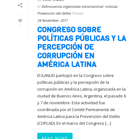
In
Delincuencia organizada transnacional
,
noticias
,
Prevención del delito
Posted
24 November, 2017
1
CONGRESO SOBRE
POLÍTICAS PÚBLICAS Y LA
PERCEPCIÓN DE
CORRUPCIÓN EN
AMÉRICA LATINA
El ILANUD participó en la Congreso sobre
políticas públicas y la percepción de la
corrupción en América Latina, organizada en la
ciudad de Buenos Aires, Argentina, el pasado 6
y 7 de noviembre. Esta actividad fue
coordinada por el Comité Permanente de
América Latina para la Prevención del Delito
(COPLAD). En el marco del Congreso […]
READ MORE