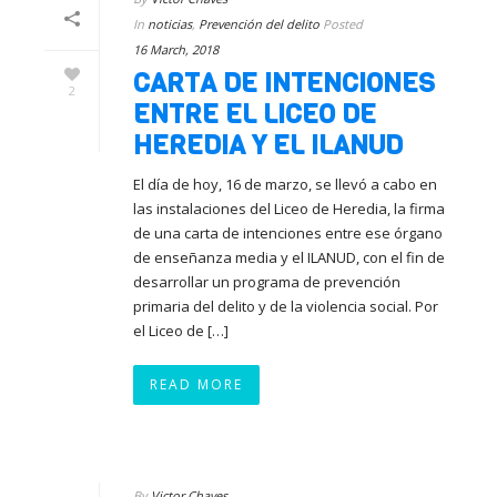
In
noticias
,
Prevención del delito
Posted
16 March, 2018
CARTA DE INTENCIONES
2
ENTRE EL LICEO DE
HEREDIA Y EL ILANUD
El día de hoy, 16 de marzo, se llevó a cabo en
las instalaciones del Liceo de Heredia, la firma
de una carta de intenciones entre ese órgano
de enseñanza media y el ILANUD, con el fin de
desarrollar un programa de prevención
primaria del delito y de la violencia social. Por
el Liceo de […]
READ MORE
By
Victor Chaves