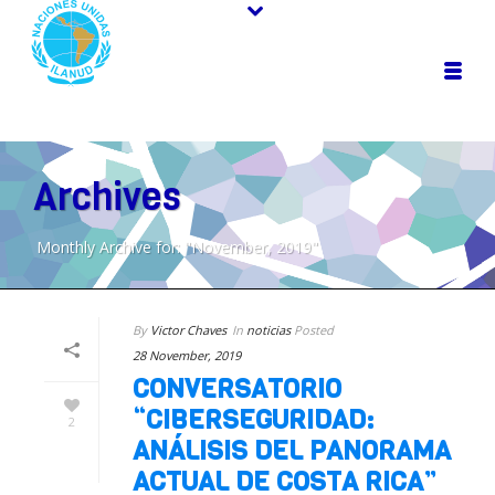
Archives
Monthly Archive for: "November, 2019"
By
Victor Chaves
In
noticias
Posted
28 November, 2019
CONVERSATORIO
“CIBERSEGURIDAD:
2
ANÁLISIS DEL PANORAMA
ACTUAL DE COSTA RICA”