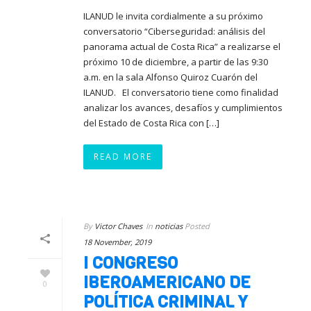
ILANUD le invita cordialmente a su próximo
conversatorio “Ciberseguridad: análisis del
panorama actual de Costa Rica” a realizarse el
próximo 10 de diciembre, a partir de las 9:30
a.m. en la sala Alfonso Quiroz Cuarón del
ILANUD. El conversatorio tiene como finalidad
analizar los avances, desafíos y cumplimientos
del Estado de Costa Rica con […]
READ MORE
By
Victor Chaves
In
noticias
Posted
18 November, 2019
I CONGRESO
IBEROAMERICANO DE
0
POLÍTICA CRIMINAL Y