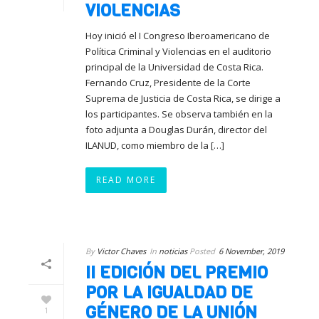
VIOLENCIAS
Hoy inició el I Congreso Iberoamericano de
Política Criminal y Violencias en el auditorio
principal de la Universidad de Costa Rica.
Fernando Cruz, Presidente de la Corte
Suprema de Justicia de Costa Rica, se dirige a
los participantes. Se observa también en la
foto adjunta a Douglas Durán, director del
ILANUD, como miembro de la […]
READ MORE
By
Victor Chaves
In
noticias
Posted
6 November, 2019
II EDICIÓN DEL PREMIO
POR LA IGUALDAD DE
GÉNERO DE LA UNIÓN
1