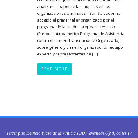
analizan el papel de las mujeres en las
organizaciones criminales “San Salvador ha
acogido el primer taller organizado por el
programa de la Unión Europea EL PAcCTO
(Europa Latinoamérica Programa de Asistencia
contra el Crimen Transnacional Organizado)
sobre género y crimen organizado. Un equipo
experto y representantes de […]
READ MORE
Tercer piso Edificio Plaza de la Justicia (OIJ), avenidas 6 y 8, calles 17