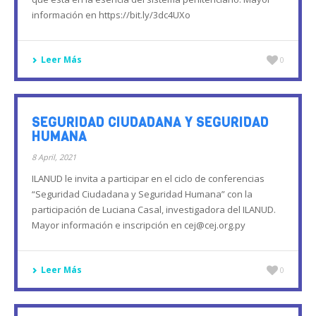
información en https://bit.ly/3dc4UXo
Leer Más
0
SEGURIDAD CIUDADANA Y SEGURIDAD
HUMANA
8 April, 2021
ILANUD le invita a participar en el ciclo de conferencias
“Seguridad Ciudadana y Seguridad Humana” con la
participación de Luciana Casal, investigadora del ILANUD.
Mayor información e inscripción en cej@cej.org.py
Leer Más
0