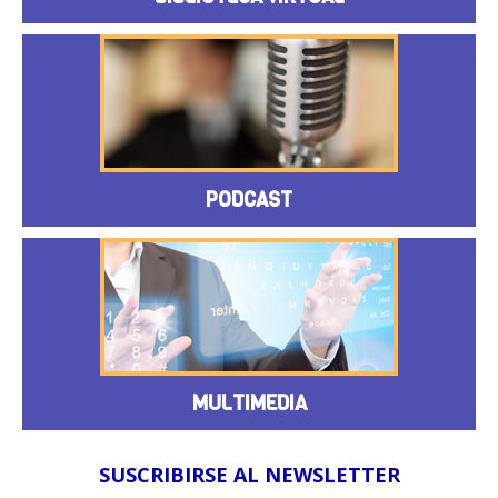
PODCAST
MULTIMEDIA
SUSCRIBIRSE AL NEWSLETTER