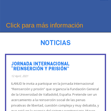
Click para más información
NOTICIAS
JORNADA INTERNACIONAL
“REINSERCIÓN Y PRISIÓN”
12 April, 2021
ILANUD le invita a participar en la Jornada Internacional
“Reinserción y prisión” que organiza la Fundación General
de la Universidad de Valladolid, España. Pretende ser un
acercamiento a la reinserción social de las penas
privativas de libertad, cuestión compleja y muy debatida, y
que está en la esencia del sistema penitenciario. Mayor