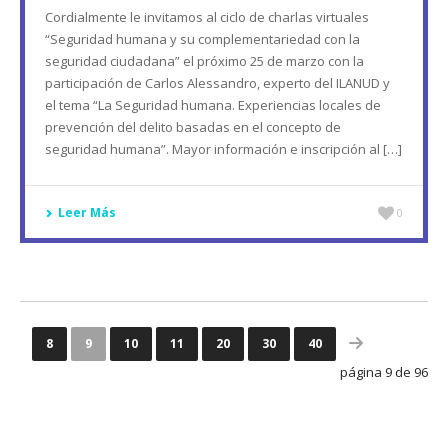
Cordialmente le invitamos al ciclo de charlas virtuales
“Seguridad humana y su complementariedad con la
seguridad ciudadana” el próximo 25 de marzo con la
participación de Carlos Alessandro, experto del ILANUD y
el tema “La Seguridad humana. Experiencias locales de
prevención del delito basadas en el concepto de
seguridad humana”. Mayor información e inscripción al […]
Leer Más
0
8
9
10
11
20
30
40
página 9 de 96