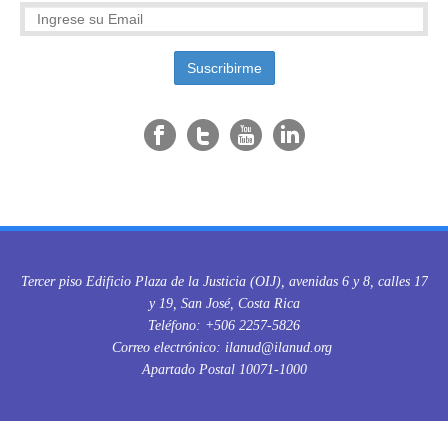
Tercer piso Edificio Plaza de la Justicia (OIJ), avenidas 6 y 8, calles 17
y 19, San José, Costa Rica
Teléfono: +506 2257-5826
Correo electrónico: ilanud@ilanud.org
Apartado Postal 10071-1000