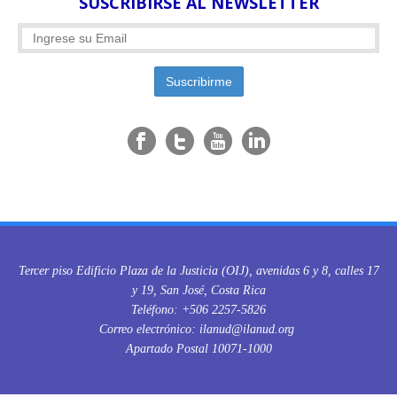
SUSCRIBIRSE AL NEWSLETTER
Tercer piso Edificio Plaza de la Justicia (OIJ), avenidas 6 y 8, calles 17
y 19, San José, Costa Rica
Teléfono: +506 2257-5826
Correo electrónico: ilanud@ilanud.org
Apartado Postal 10071-1000