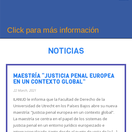
Click para más información
NOTICIAS
MAESTRÍA “JUSTICIA PENAL EUROPEA
EN UN CONTEXTO GLOBAL”
22 March, 2021
ILANUD le informa que la Facultad de Derecho de la
Universidad de Utrecht en los Países Bajos abre su nueva
maestría: “Justicia penal europea en un contexto global”.
La maestría se centra en el papel de los sistemas de
justicia penal en un entorno jurídico europeizado e
internacionalizado, tanto desde el punto de vista de la […]