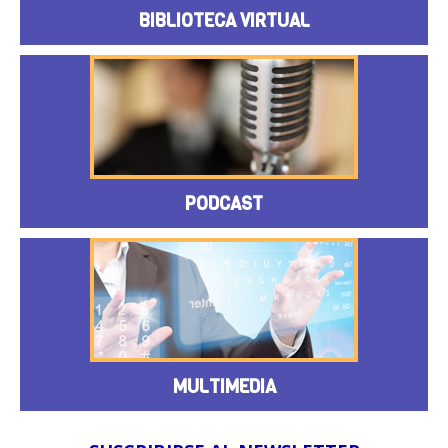
BIBLIOTECA VIRTUAL
PODCAST
MULTIMEDIA