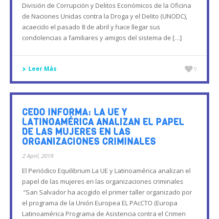
División de Corrupción y Delitos Económicos de la Oficina
de Naciones Unidas contra la Droga y el Delito (UNODC),
acaecido el pasado 8 de abril y hace llegar sus
condolencias a familiares y amigos del sistema de […]
Leer Más
0
CEDO INFORMA: LA UE Y
LATINOAMÉRICA ANALIZAN EL PAPEL
DE LAS MUJERES EN LAS
ORGANIZACIONES CRIMINALES
2 April, 2019
El Periódico Equilibrium La UE y Latinoamérica analizan el
papel de las mujeres en las organizaciones criminales
“San Salvador ha acogido el primer taller organizado por
el programa de la Unión Europea EL PAcCTO (Europa
Latinoamérica Programa de Asistencia contra el Crimen