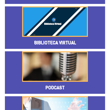
BIBLIOTECA VIRTUAL
PODCAST