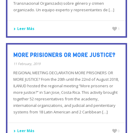
Transnacional Organizado) sobre género y crimen
organizado. Un equipo experto y representantes de […]
Leer Más
1
MORE PRISIONERS OR MORE JUSTICE?
11 February, 2019
REGIONAL MEETING DECLARATION MORE PRISONERS OR
MORE JUSTICE? From the 20th until the 22nd of August 2018,
ILANUD hosted the regional meeting “More prisoners or
more justice?” in San Jose, Costa Rica. This activity brought
together 52 representatives from the academy,
international organizations, and judicial and penitentiary
systems from 18 Latin American and 2 Caribbean […]
Leer Más
0