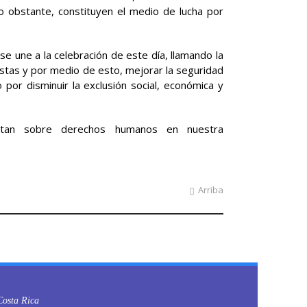
No obstante, constituyen el medio de lucha por
se une a la celebración de este día, llamando la
stas y por medio de esto, mejorar la seguridad
or disminuir la exclusión social, económica y
tratan sobre derechos humanos en nuestra
Arriba
 Costa Rica