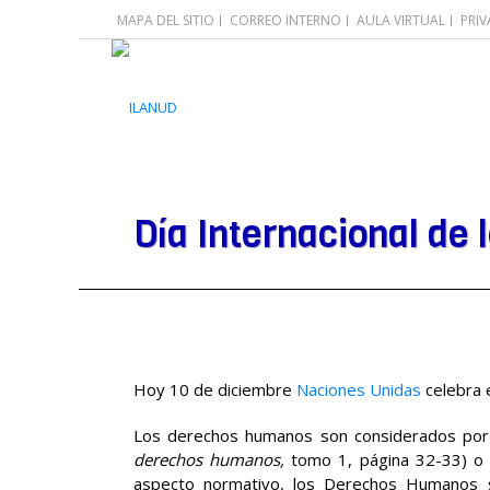
MAPA DEL SITIO
CORREO INTERNO
AULA VIRTUAL
PRI
Día Internacional de
Hoy 10 de diciembre
Naciones Unidas
celebra 
Los derechos humanos son considerados por 
derechos humanos,
tomo 1, página 32-33) o “e
aspecto normativo, los Derechos Humanos son