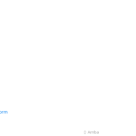
form
Arriba