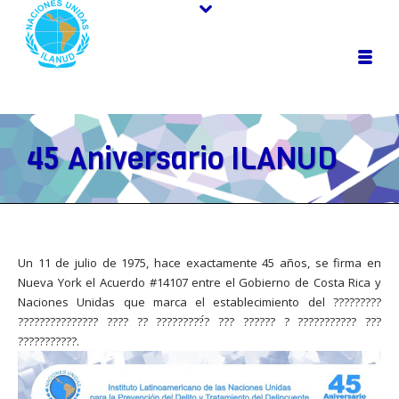
45 Aniversario ILANUD
Un 11 de julio de 1975, hace exactamente 45 años, se firma en
Nueva York el Acuerdo #14107 entre el Gobierno de Costa Rica y
Naciones Unidas que marca el establecimiento del ?????????
??????????????? ???? ?? ?????????́? ??? ?????? ? ??????????? ???
???????????.